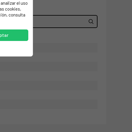
analizar el uso
las cookies,
ión, consulta
ptar