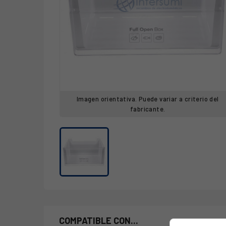
Imagen orientativa. Puede variar a criterio del
fabricante.
COMPATIBLE CON...