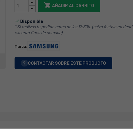

AÑADIR AL CARRITO
Disponible

* Si realizas tu pedido antes de las 17:30h. (salvo festivo en dest
excepto fines de semana)
Marca:
?
CONTACTAR SOBRE ESTE PRODUCTO