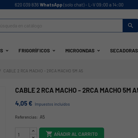
620 039 836
WhatsApp
(solo chat) - L-V 09:00 a 14:00
search
S
FRIGORÍFICOS
MICROONDAS
SECADORAS
CABLE 2 RCA MACHO - 2RCA MACHO 5M A5
CABLE 2 RCA MACHO - 2RCA MACHO 5M A
4,05 €
Impuestos incluidos
A5
Referencias:
A5

AÑADIR AL CARRITO