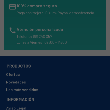
credit_card
100% compra segura
Paga con tarjeta, Bizum, Paypal o transferencia.
phone
Atención personalizada
Teléfono: 881 240 057
Lunes a Viernes: 09:00 - 14:00
PRODUCTOS
Ofertas
Novedades
Los más vendidos
INFORMACIÓN
Aviso Legal