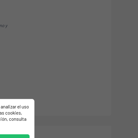
ino y
analizar el uso
las cookies,
ión, consulta