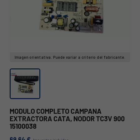
Imagen orientativa. Puede variar a criterio del fabricante.
MODULO COMPLETO CAMPANA
EXTRACTORA CATA, NODOR TC3V 900
15100038
69,64 €