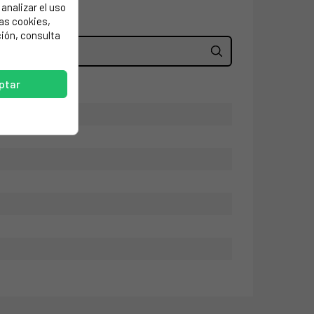
analizar el uso
las cookies,
ión, consulta
ptar
m.