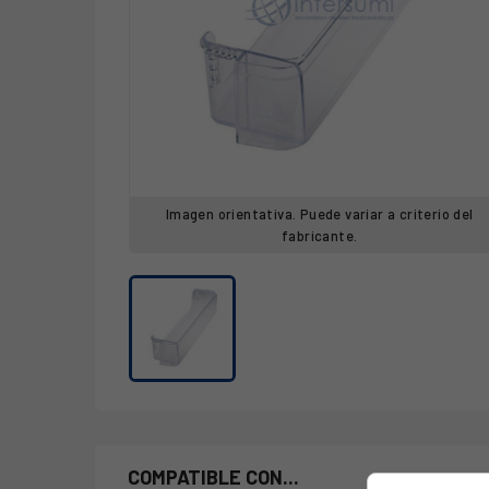
Imagen orientativa. Puede variar a criterio del
fabricante.
COMPATIBLE CON...