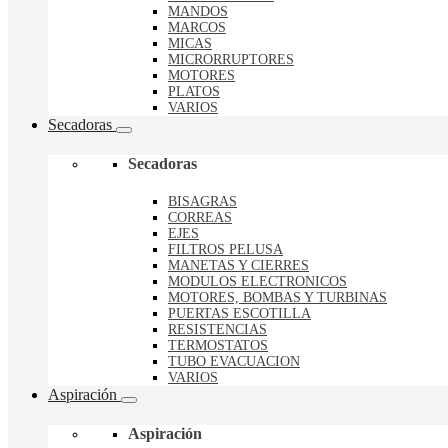
MANDOS
MARCOS
MICAS
MICRORRUPTORES
MOTORES
PLATOS
VARIOS
Secadoras
Secadoras
BISAGRAS
CORREAS
EJES
FILTROS PELUSA
MANETAS Y CIERRES
MODULOS ELECTRONICOS
MOTORES, BOMBAS Y TURBINAS
PUERTAS ESCOTILLA
RESISTENCIAS
TERMOSTATOS
TUBO EVACUACION
VARIOS
Aspiración
Aspiración