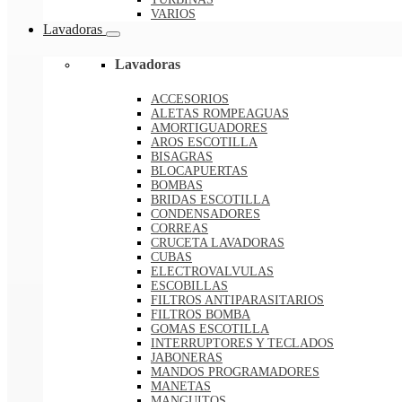
VARIOS
Lavadoras
Lavadoras
ACCESORIOS
ALETAS ROMPEAGUAS
AMORTIGUADORES
AROS ESCOTILLA
BISAGRAS
BLOCAPUERTAS
BOMBAS
BRIDAS ESCOTILLA
CONDENSADORES
CORREAS
CRUCETA LAVADORAS
CUBAS
ELECTROVALVULAS
ESCOBILLAS
FILTROS ANTIPARASITARIOS
FILTROS BOMBA
GOMAS ESCOTILLA
INTERRUPTORES Y TECLADOS
JABONERAS
MANDOS PROGRAMADORES
MANETAS
MANGUITOS