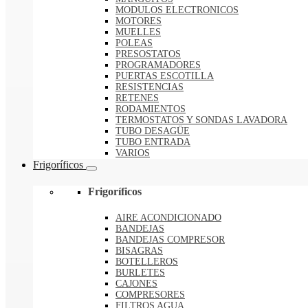
MODULOS ELECTRONICOS
MOTORES
MUELLES
POLEAS
PRESOSTATOS
PROGRAMADORES
PUERTAS ESCOTILLA
RESISTENCIAS
RETENES
RODAMIENTOS
TERMOSTATOS Y SONDAS LAVADORA
TUBO DESAGÜE
TUBO ENTRADA
VARIOS
Frigoríficos
Frigoríficos
AIRE ACONDICIONADO
BANDEJAS
BANDEJAS COMPRESOR
BISAGRAS
BOTELLEROS
BURLETES
CAJONES
COMPRESORES
FILTROS AGUA