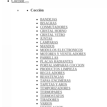
Cocción
Cocción
BANDEJAS
BISAGRAS
CONMUTADORES
CRISTAL HORNO
CRISTAL VITRO
JUNTAS
LAMPARAS
MANDOS
MODULOS ELECTRONICOS
MOTORES Y VENTILADORES
PARRILLAS
PLACAS RADIANTES
PORTALAMPARAS COCCION
PRODUCTOS LIMPIEZA
REGULADORES
RESISTENCIAS
TAPAS ENCIMERAS
TAPETAS Y AROS
TEMPORIZADORES
TERMOPARES
TERMOSTATOS
TIRADORES
VARIOS