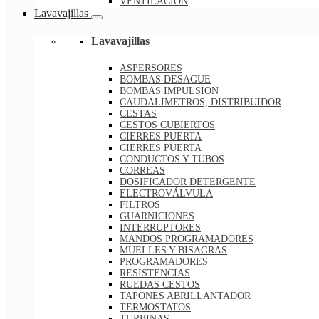
VENTILACION
Lavavajillas
Lavavajillas
ASPERSORES
BOMBAS DESAGUE
BOMBAS IMPULSION
CAUDALIMETROS, DISTRIBUIDOR
CESTAS
CESTOS CUBIERTOS
CIERRES PUERTA
CIERRES PUERTA
CONDUCTOS Y TUBOS
CORREAS
DOSIFICADOR DETERGENTE
ELECTROVÁLVULA
FILTROS
GUARNICIONES
INTERRUPTORES
MANDOS PROGRAMADORES
MUELLES Y BISAGRAS
PROGRAMADORES
RESISTENCIAS
RUEDAS CESTOS
TAPONES ABRILLANTADOR
TERMOSTATOS
TURBINAS