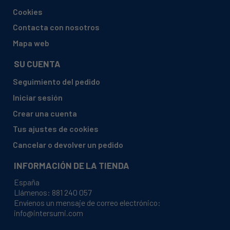
Cookies
Contacta con nosotros
Mapa web
SU CUENTA
Seguimiento del pedido
Iniciar sesión
Crear una cuenta
Tus ajustes de cookies
Cancelar o devolver un pedido
INFORMACIÓN DE LA TIENDA
España
Llámenos:
881 240 057
Envíenos un mensaje de correo electrónico:
info@intersumi.com