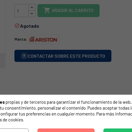

AÑADIR AL CARRITO
Agotado

Marca:
?
CONTACTAR SOBRE ESTE PRODUCTO
ies
propias y de terceros para garantizar el funcionamiento de la web, 
on tu consentimiento, personalizar el contenido. Puedes aceptar todas 
configurar tus preferencias en cualquier momento. Para más informac
a de cookies.