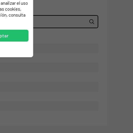
analizar el uso
las cookies,
ión, consulta
ptar