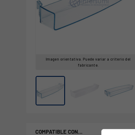
Imagen orientativa. Puede variar a criterio del
fabricante.
COMPATIBLE CON...