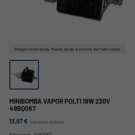
Imagen orientativa. Puede variar a criterio del fabricante.
MINIBOMBA VAPOR POLTI 19W 230V
49BQ067
13,97 €
Impuestos incluidos
49BQ067
Referencias: