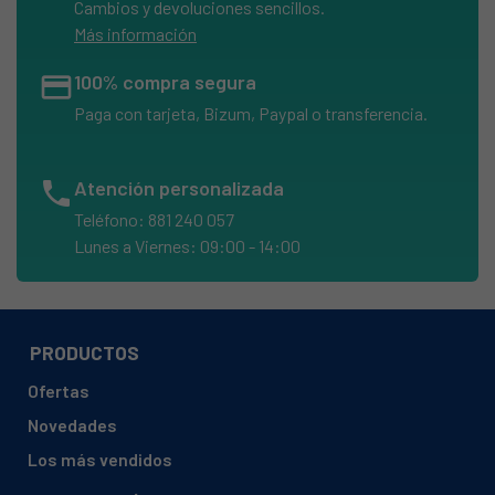
Cambios y devoluciones sencillos.
Más información
credit_card
100% compra segura
Paga con tarjeta, Bizum, Paypal o transferencia.
phone
Atención personalizada
Teléfono: 881 240 057
Lunes a Viernes: 09:00 - 14:00
PRODUCTOS
Ofertas
Novedades
Los más vendidos