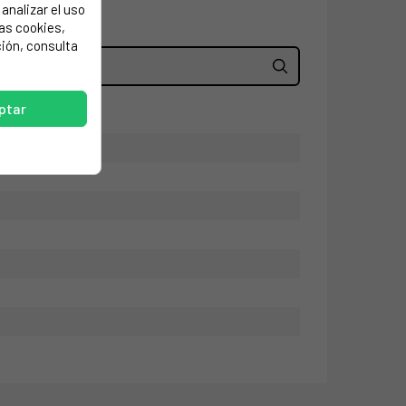
analizar el uso
las cookies,
ión, consulta
ptar
ctos.