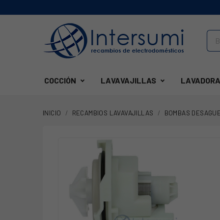
COCCIÓN
LAVAVAJILLAS
LAVADORA
INICIO
RECAMBIOS LAVAVAJILLAS
BOMBAS DESAGU