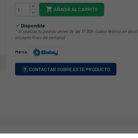

AÑADIR AL CARRITO
Disponible

* Si realizas tu pedido antes de las 17:30h. (salvo festivo en dest
excepto fines de semana)
Marca:
?
CONTACTAR SOBRE ESTE PRODUCTO