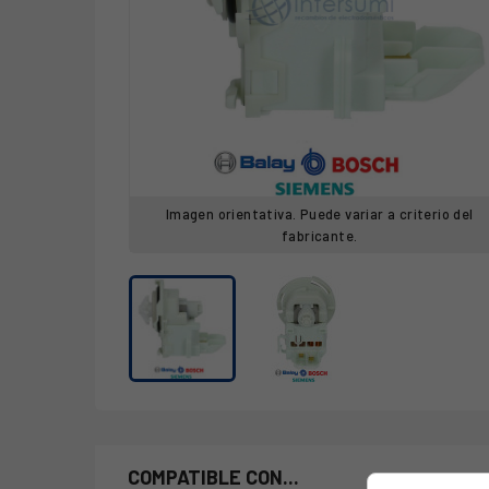
Imagen orientativa. Puede variar a criterio del
fabricante.
COMPATIBLE CON...