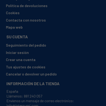
Política de devoluciones
Cookies
Contacta con nosotros
Mapa web
SU CUENTA
Seguimiento del pedido
Iniciar sesión
Crear una cuenta
Tus ajustes de cookies
Cancelar o devolver un pedido
INFORMACIÓN DE LA TIENDA
España
Llámenos:
881 240 057
Envíenos un mensaje de correo electrónico:
info@intersumi.com