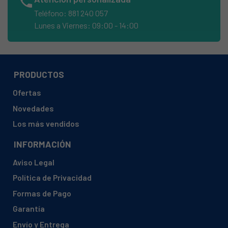
phone
Teléfono: 881 240 057
Lunes a Viernes: 09:00 - 14:00
PRODUCTOS
Ofertas
Novedades
Los más vendidos
INFORMACIÓN
Aviso Legal
Política de Privacidad
Formas de Pago
Garantía
Envío y Entrega