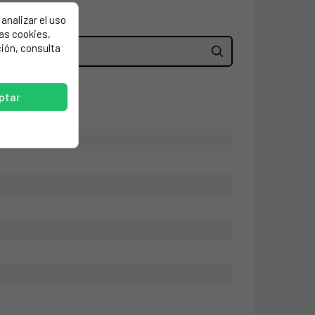
analizar el uso
las cookies,
ión, consulta
ptar