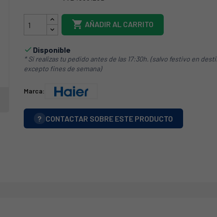
1743810000478

AÑADIR AL CARRITO
Disponible

* Si realizas tu pedido antes de las 17:30h. (salvo festivo en dest
excepto fines de semana)
Marca:
?
CONTACTAR SOBRE ESTE PRODUCTO