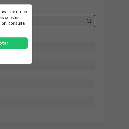
analizar el uso
las cookies,
ión, consulta
ptar