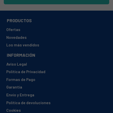
AEG ELECTROLUX, L 12700 J6 91460290700
AEG ELECTROLUX, L 12750 J5 91460280400
AEG ELECTROLUX, L 12840 91460500700
PRODUCTOS
AEG ELECTROLUX, L 12840 91460500701
Ofertas
AEG ELECTROLUX, L 12840 91460500702
Novedades
AEG ELECTROLUX, L 12840 91460500703
Los más vendidos
AEG ELECTROLUX, L 12840 91460500800
INFORMACIÓN
AEG ELECTROLUX, L 12840 91460500801
Aviso Legal
AEG ELECTROLUX, L 12840 91460500803
Política de Privacidad
AEG ELECTROLUX, L 12843 V 91460610001
Formas de Pago
AEG ELECTROLUX, L 12843 V 91460610002
Garantía
AEG ELECTROLUX, L 12843 V 91460610201
Envío y Entrega
AEG ELECTROLUX, L 12843 V 91460610202
Política de devoluciones
AEG ELECTROLUX, L 12843 V 91460610701
Cookies