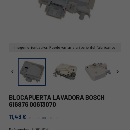
Imagen orientativa. Puede variar a criterio del fabricante.


BLOCAPUERTA LAVADORA BOSCH
616876 00613070
11,43 €
Impuestos incluidos
00613070
Referencias: