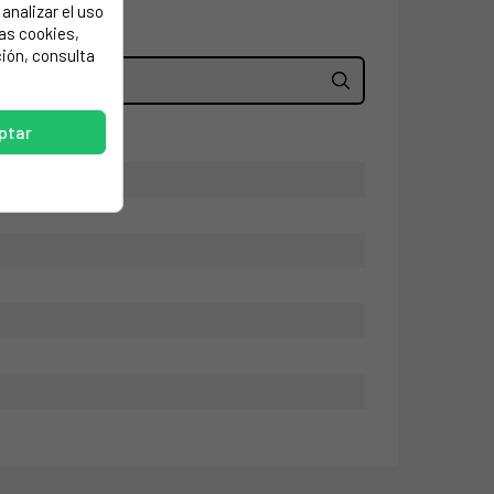
analizar el uso
las cookies,
ión, consulta
ptar