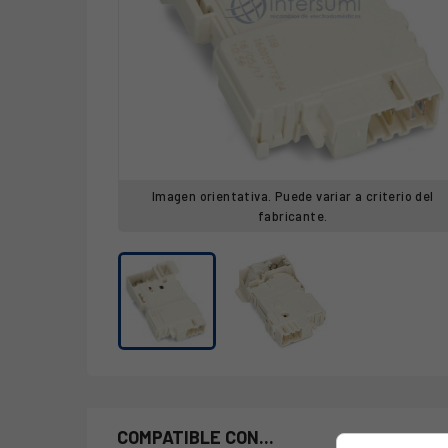
Imagen orientativa. Puede variar a criterio del
fabricante.
COMPATIBLE CON...