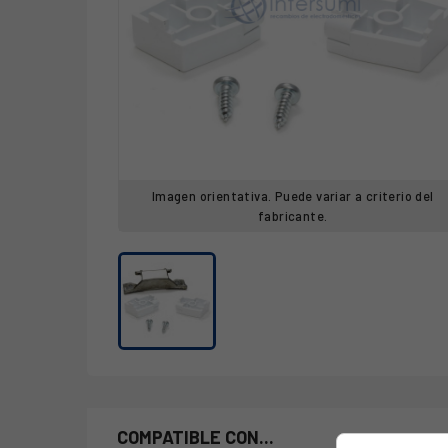
Imagen orientativa. Puede variar a criterio del
fabricante.
COMPATIBLE CON...