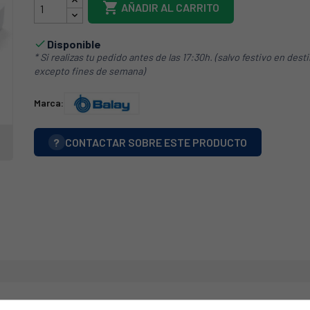

AÑADIR AL CARRITO
Disponible

* Si realizas tu pedido antes de las 17:30h. (salvo festivo en dest
excepto fines de semana)
Marca:
?
CONTACTAR SOBRE ESTE PRODUCTO