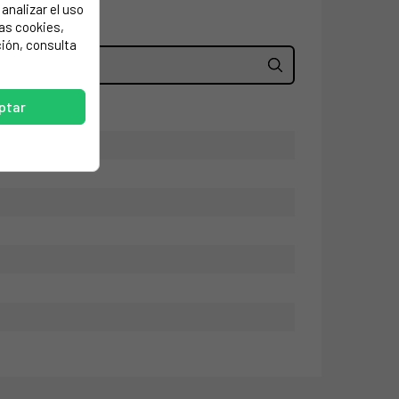
analizar el uso
las cookies,
ión, consulta
ptar