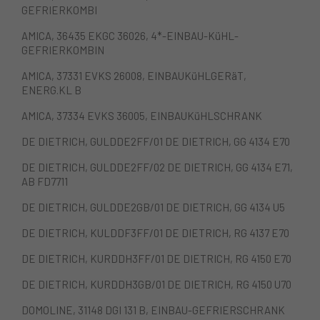
GEFRIERKOMBI
AMICA, 36435 EKGC 36026, 4*-EINBAU-KüHL-
GEFRIERKOMBIN
AMICA, 37331 EVKS 26008, EINBAUKüHLGERäT,
ENERG.KL B
AMICA, 37334 EVKS 36005, EINBAUKüHLSCHRANK
DE DIETRICH, GULDDE2FF/01 DE DIETRICH, GG 4134 E70
DE DIETRICH, GULDDE2FF/02 DE DIETRICH, GG 4134 E71,
AB FD7711
DE DIETRICH, GULDDE2GB/01 DE DIETRICH, GG 4134 U5
DE DIETRICH, KULDDF3FF/01 DE DIETRICH, RG 4137 E70
DE DIETRICH, KURDDH3FF/01 DE DIETRICH, RG 4150 E70
DE DIETRICH, KURDDH3GB/01 DE DIETRICH, RG 4150 U70
DOMOLINE, 31148 DGI 131 B, EINBAU-GEFRIERSCHRANK