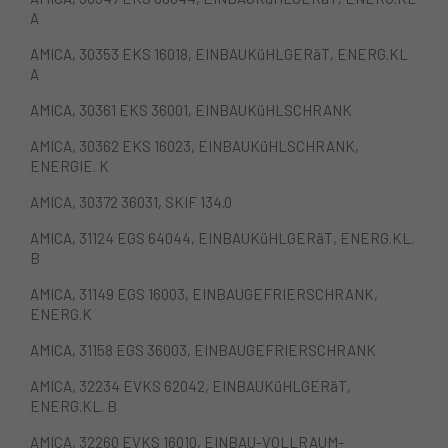
A
AMICA, 30353 EKS 16018, EINBAUKüHLGERäT, ENERG.KL
A
AMICA, 30361 EKS 36001, EINBAUKüHLSCHRANK
AMICA, 30362 EKS 16023, EINBAUKüHLSCHRANK,
ENERGIE. K
AMICA, 30372 36031, SKIF 134.0
AMICA, 31124 EGS 64044, EINBAUKüHLGERäT, ENERG.KL.
B
AMICA, 31149 EGS 16003, EINBAUGEFRIERSCHRANK,
ENERG.K
AMICA, 31158 EGS 36003, EINBAUGEFRIERSCHRANK
AMICA, 32234 EVKS 62042, EINBAUKüHLGERäT,
ENERG.KL. B
AMICA, 32260 EVKS 16010, EINBAU-VOLLRAUM-