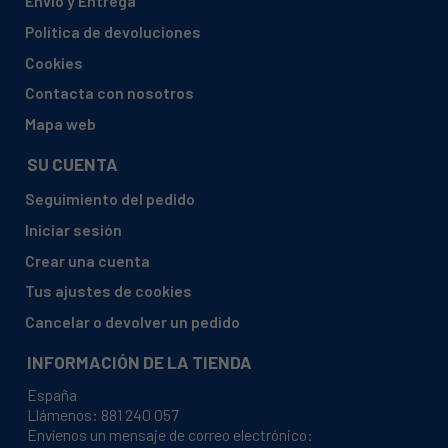
Envío y Entrega
Política de devoluciones
Cookies
Contacta con nosotros
Mapa web
SU CUENTA
Seguimiento del pedido
Iniciar sesión
Crear una cuenta
Tus ajustes de cookies
Cancelar o devolver un pedido
INFORMACIÓN DE LA TIENDA
España
Llámenos:
881 240 057
Envíenos un mensaje de correo electrónico: