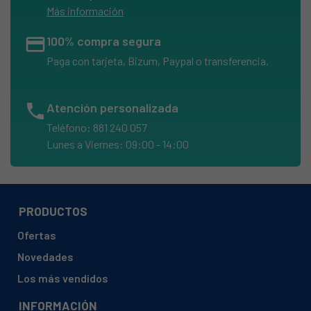
Más información
credit_card
100% compra segura
Paga con tarjeta, Bizum, Paypal o transferencia.
phone
Atención personalizada
Teléfono: 881 240 057
Lunes a Viernes: 09:00 - 14:00
PRODUCTOS
Ofertas
Novedades
Los más vendidos
INFORMACIÓN