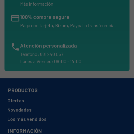
Más información
credit_card
100% compra segura
Paga con tarjeta, Bizum, Paypal o transferencia.
phone
Atención personalizada
Teléfono: 881 240 057
Lunes a Viernes: 09:00 - 14:00
PRODUCTOS
Ofertas
Novedades
Los más vendidos
INFORMACIÓN