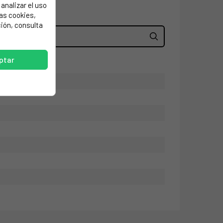
analizar el uso
las cookies,
ión, consulta
ptar