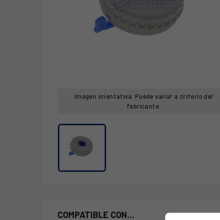
Imagen orientativa. Puede variar a criterio del
fabricante.
COMPATIBLE CON...