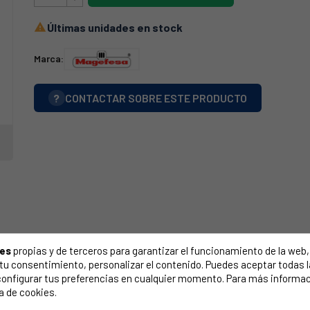
Últimas unidades en stock

Marca:
?
CONTACTAR SOBRE ESTE PRODUCTO
ies
propias y de terceros para garantizar el funcionamiento de la web, 
on tu consentimiento, personalizar el contenido. Puedes aceptar todas 
configurar tus preferencias en cualquier momento. Para más informac
a de cookies.