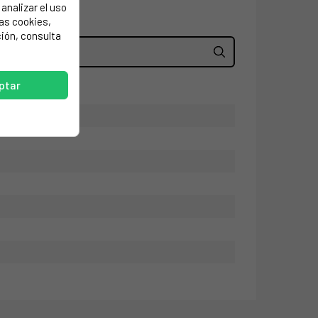
analizar el uso
las cookies,
ión, consulta
ptar