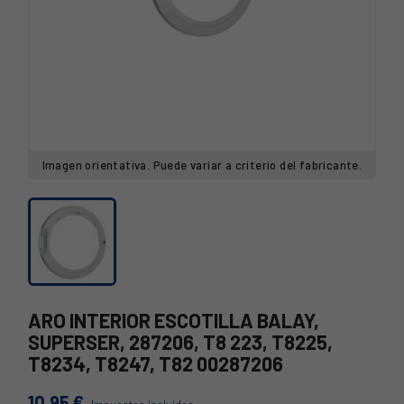
Imagen orientativa. Puede variar a criterio del fabricante.
ARO INTERIOR ESCOTILLA BALAY,
SUPERSER, 287206, T8 223, T8225,
T8234, T8247, T82 00287206
10,95 €