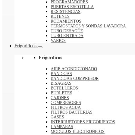
PROGRAMADORES
PUERTAS ESCOTILLA
RESISTENCIAS
RETENES
RODAMIENTOS
TERMOSTATOS Y SONDAS LAVADORA
TUBO DESAGÜE
TUBO ENTRADA
VARIOS
Frigoríficos
Frigoríficos
AIRE ACONDICIONADO
BANDEJAS
BANDEJAS COMPRESOR
BISAGRAS
BOTELLEROS
BURLETES
CAJONES
COMPRESORES
FILTROS AGUA
FILTROS BACTERIAS
GASES
INTERRUPTORES FRIGORIFICOS
LAMPARAS
MODULOS ELECTRONICOS