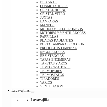
BISAGRAS
CONMUTADORES
CRISTAL HORNO
CRISTAL VITRO
JUNTAS
LAMPARAS
MANDOS
MODULOS ELECTRONICOS
MOTORES Y VENTILADORES
PARRILLAS
PLACAS RADIANTES
PORTALAMPARAS COCCION
PRODUCTOS LIMPIEZA
REGULADORES
RESISTENCIAS
TAPAS ENCIMERAS
TAPETAS Y AROS
TEMPORIZADORES
TERMOPARES
TERMOSTATOS
TIRADORES
VARIOS
VENTILACION
Lavavajillas
Lavavajillas