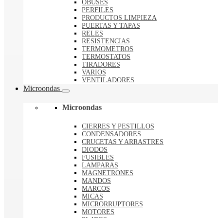
OBUSES
PERFILES
PRODUCTOS LIMPIEZA
PUERTAS Y TAPAS
RELES
RESISTENCIAS
TERMOMETROS
TERMOSTATOS
TIRADORES
VARIOS
VENTILADORES
Microondas
Microondas
CIERRES Y PESTILLOS
CONDENSADORES
CRUCETAS Y ARRASTRES
DIODOS
FUSIBLES
LAMPARAS
MAGNETRONES
MANDOS
MARCOS
MICAS
MICRORRUPTORES
MOTORES