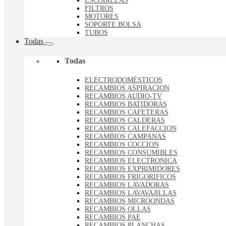
ESCOBILLAS
FILTROS
MOTORES
SOPORTE BOLSA
TUBOS
Todas
Todas
ELECTRODOMÉSTICOS
RECAMBIOS ASPIRACION
RECAMBIOS AUDIO-TV
RECAMBIOS BATIDORAS
RECAMBIOS CAFETERAS
RECAMBIOS CALDERAS
RECAMBIOS CALEFACCION
RECAMBIOS CAMPANAS
RECAMBIOS COCCION
RECAMBIOS CONSUMIBLES
RECAMBIOS ELECTRONICA
RECAMBIOS EXPRIMIDORES
RECAMBIOS FRIGORIFICOS
RECAMBIOS LAVADORAS
RECAMBIOS LAVAVAJILLAS
RECAMBIOS MICROONDAS
RECAMBIOS OLLAS
RECAMBIOS PAE
RECAMBIOS PLANCHAS