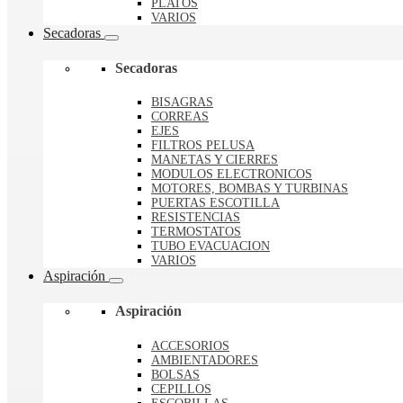
PLATOS
VARIOS
Secadoras
Secadoras
BISAGRAS
CORREAS
EJES
FILTROS PELUSA
MANETAS Y CIERRES
MODULOS ELECTRONICOS
MOTORES, BOMBAS Y TURBINAS
PUERTAS ESCOTILLA
RESISTENCIAS
TERMOSTATOS
TUBO EVACUACION
VARIOS
Aspiración
Aspiración
ACCESORIOS
AMBIENTADORES
BOLSAS
CEPILLOS