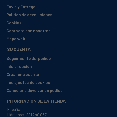
Envío y Entrega
Política de devoluciones
Cookies
Contacta con nosotros
Mapa web
SU CUENTA
Seguimiento del pedido
Iniciar sesión
Crear una cuenta
Tus ajustes de cookies
Cancelar o devolver un pedido
INFORMACIÓN DE LA TIENDA
España
Llámenos:
881 240 057